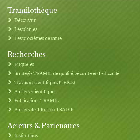
Tramilothèque
Découvrir
Les plantes
Les problèmes de santé
Recherches
Footer menu
Enquêtes
Stratégie TRAMIL de qualité, sécurité et d'efficacité
Travaux scientifiques (TRIGs)
Ateliers scientifiques
Publications TRAMIL
Ateliers de diffusion TRADIF
Acteurs & Partenaires
Institutions