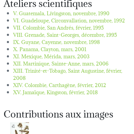
Ateliers scientifiques
V. Guatemala, Lívingston,
novembre, 1990
VI. Guadeloupe, Circonvallation,
novembre, 1992
VII. Colombie, San Andrés,
février, 1995
VIII. Grenade, Saint-Georges,
décembre, 1995
IX. Guyane, Cayenne,
novembre, 1998
X. Panama, Clayton,
mars, 2001
XI. Mexique, Mérida,
mars, 2003
XII. Martinique, Sainte-Anne,
mars, 2006
XIII. Trinité-et-Tobago, Saint Augustine,
février,
2008
XIV. Colombie, Carthagène,
février, 2012
XV. Jamaïque, Kingston,
février, 2018
Contributions aux images