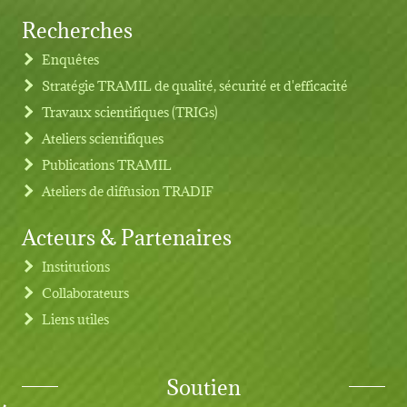
Recherches
Footer menu
Enquêtes
Stratégie TRAMIL de qualité, sécurité et d'efficacité
Travaux scientifiques (TRIGs)
Ateliers scientifiques
Publications TRAMIL
Ateliers de diffusion TRADIF
Acteurs & Partenaires
Institutions
Collaborateurs
Liens utiles
Soutien