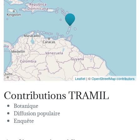
Leaflet
| ©
OpenStreetMap contributors
Contributions TRAMIL
Botanique
Diffusion populaire
Enquête