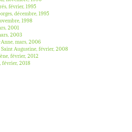
rés,
février, 1995
eorges,
décembre, 1995
ovembre, 1998
rs, 2001
ars, 2003
e-Anne,
mars, 2006
, Saint Augustine,
février, 2008
gène,
février, 2012
,
février, 2018