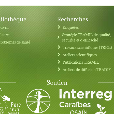
ilothèque
Recherches
uvrir
Enquêtes
plantes
Stratégie TRAMIL de qualité,
sécurité et d'efficacité
problèmes de santé
Travaux scientifiques (TRIGs)
Ateliers scientifiques
Publications TRAMIL
Ateliers de diffusion TRADIF
Soutien