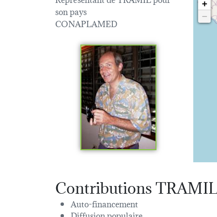
+
son pays
−
CONAPLAMED
Contributions TRAMI
Auto-financement
Diffusion populaire