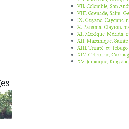
VII. Colombie, San And
VIII. Grenade, Saint-G
IX. Guyane, Cayenne,
n
X. Panama, Clayton,
ma
XI. Mexique, Mérida,
m
XII. Martinique, Saint
XIII. Trinité-et-Tobago
XIV. Colombie, Cartha
XV. Jamaïque, Kingston
ges