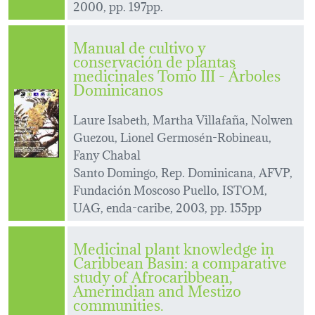
2000, pp. 197pp.
Manual de cultivo y
conservación de plantas
medicinales Tomo III - Árboles
Dominicanos
Laure Isabeth, Martha Villafaña, Nolwen
Guezou, Lionel Germosén-Robineau,
Fany Chabal
Santo Domingo, Rep. Dominicana, AFVP,
Fundación Moscoso Puello, ISTOM,
UAG, enda-caribe, 2003, pp. 155pp
Medicinal plant knowledge in
Caribbean Basin: a comparative
study of Afrocaribbean,
Amerindian and Mestizo
communities.