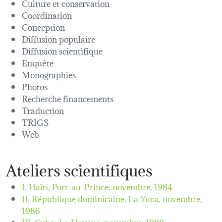
Culture et conservation
Coordination
Conception
Diffusion populaire
Diffusion scientifique
Enquête
Monographies
Photos
Recherche financements
Traduction
TRIGS
Web
Ateliers scientifiques
I. Haïti, Port-au-Prince,
novembre, 1984
II. République dominicaine, La Yuca,
novembre,
1986
III. Cuba, La Havane,
novembre, 1988