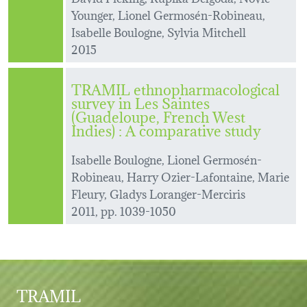
Younger, Lionel Germosén-Robineau,
Isabelle Boulogne, Sylvia Mitchell
2015
TRAMIL ethnopharmacological
survey in Les Saintes
(Guadeloupe, French West
Indies) : A comparative study
Isabelle Boulogne, Lionel Germosén-
Robineau, Harry Ozier-Lafontaine, Marie
Fleury, Gladys Loranger-Merciris
2011, pp. 1039-1050
TRAMIL