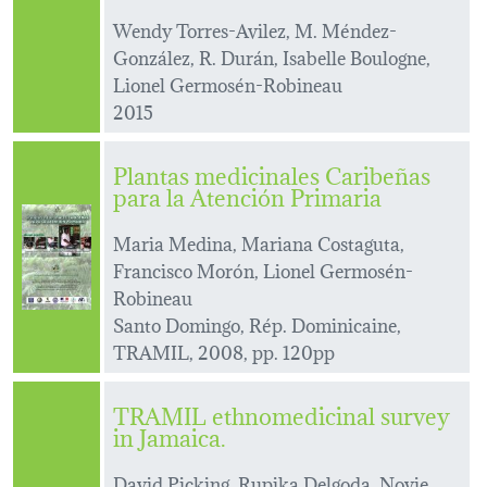
Wendy Torres-Avilez, M. Méndez-
González, R. Durán, Isabelle Boulogne,
Lionel Germosén-Robineau
2015
Plantas medicinales Caribeñas
para la Atención Primaria
Maria Medina, Mariana Costaguta,
Francisco Morón, Lionel Germosén-
Robineau
Santo Domingo, Rép. Dominicaine,
TRAMIL, 2008, pp. 120pp
TRAMIL ethnomedicinal survey
in Jamaica.
David Picking, Rupika Delgoda, Novie