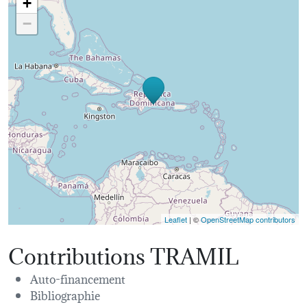
+
−
Leaflet
| ©
OpenStreetMap contributors
Contributions TRAMIL
Auto-financement
Bibliographie