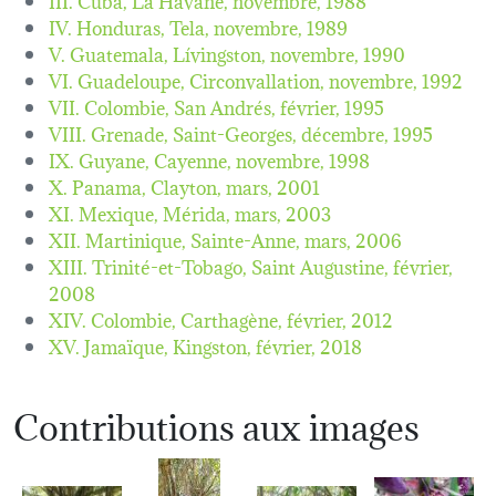
IV. Honduras, Tela,
novembre, 1989
V. Guatemala, Lívingston,
novembre, 1990
VI. Guadeloupe, Circonvallation,
novembre, 1992
VII. Colombie, San Andrés,
février, 1995
VIII. Grenade, Saint-Georges,
décembre, 1995
IX. Guyane, Cayenne,
novembre, 1998
X. Panama, Clayton,
mars, 2001
XI. Mexique, Mérida,
mars, 2003
XII. Martinique, Sainte-Anne,
mars, 2006
XIII. Trinité-et-Tobago, Saint Augustine,
février,
2008
XIV. Colombie, Carthagène,
février, 2012
XV. Jamaïque, Kingston,
février, 2018
Contributions aux images