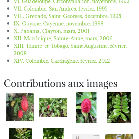
VI. Guadeloupe, Circonvallation,
novembre, 1992
VII. Colombie, San Andrés,
février, 1995
VIII. Grenade, Saint-Georges,
décembre, 1995
IX. Guyane, Cayenne,
novembre, 1998
X. Panama, Clayton,
mars, 2001
XII. Martinique, Sainte-Anne,
mars, 2006
XIII. Trinité-et-Tobago, Saint Augustine,
février,
2008
XIV. Colombie, Carthagène,
février, 2012
Contributions aux images