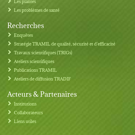
Les plantes
Les problèmes de santé
Recherches
Footer menu
Enquêtes
Stratégie TRAMIL de qualité, sécurité et d'efficacité
Travaux scientifiques (TRIGs)
Ateliers scientifiques
Publications TRAMIL
Ateliers de diffusion TRADIF
Acteurs & Partenaires
Institutions
Collaborateurs
Liens utiles