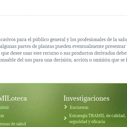
cativos para el público general y los profesionales de la s
 algunas partes de plantas pueden eventualmente presentar t
que desee usar este recurso o sus productos derivados deber
onsable del uso para una decisión, acción u omisión que se 
ILoteca
Investigaciones
ubrir
Encuestas
tas
Estrategia TRAMIL de calidad,
seguridad y eficacia
lemas de salud