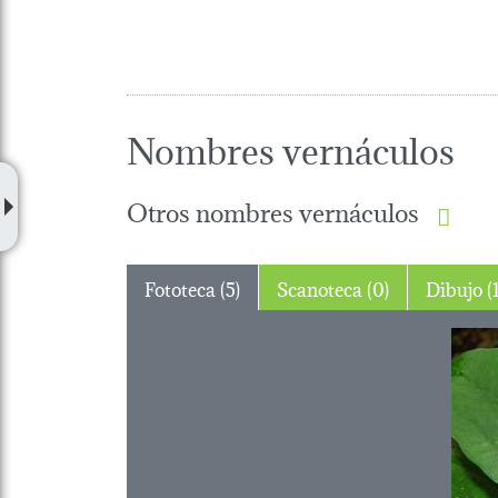
Nombres vernáculos
Otros nombres vernáculos
Fototeca (5)
Scanoteca (0)
Dibujo