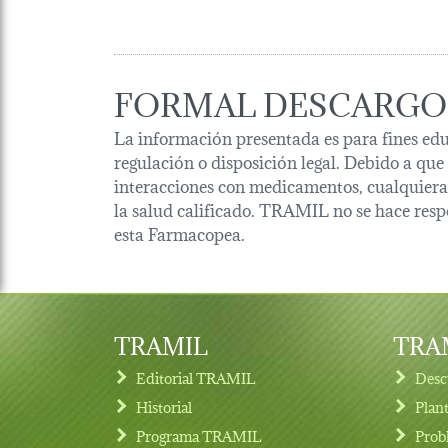
FORMAL DESCARGO
La información presentada es para fines edu
regulación o disposición legal. Debido a que
interacciones con medicamentos, cualquiera 
la salud calificado. TRAMIL no se hace resp
esta Farmacopea.
TRAMIL
TRAM
Editorial TRAMIL
Desc
Historial
Plan
Programa TRAMIL
Prob