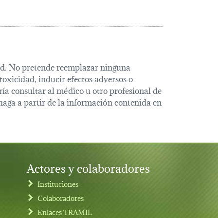
alud. No pretende reemplazar ninguna
oxicidad, inducir efectos adversos o
ía consultar al médico u otro profesional de
haga a partir de la información contenida en
Actores y colaboradores
Instituciones
Colaboradores
Enlaces TRAMIL