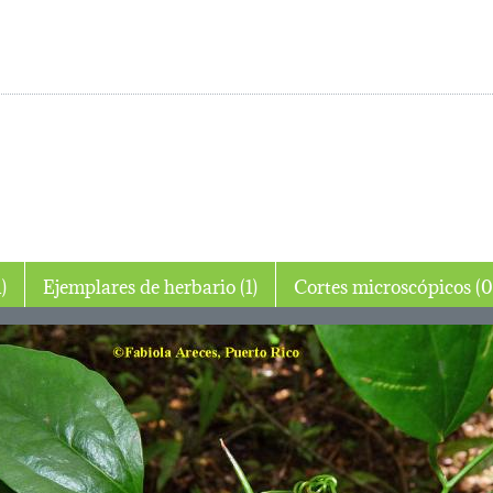
 (1)
Ejemplares de herbario (1)
Cortes microscópico