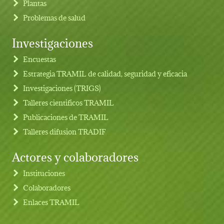
Plantas
Problemas de salud
Investigaciones
Footer menu
Encuestas
Estrategia TRAMIL de calidad, seguridad y eficacia
Investigaciones (TRIGS)
Talleres cientificos TRAMIL
Publicaciones de TRAMIL
Talleres difusion TRADIF
Actores y colaboradores
Instituciones
Colaboradores
Enlaces TRAMIL