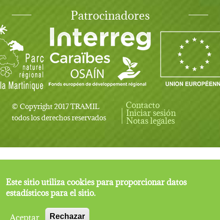
Patrocinadores
Contacto
© Copyright 2017 TRAMIL
Iniciar sesión
User account menu
todos los derechos reservados
Notas legales
Este sitio utiliza cookies para proporcionar datos
estadísticos para el sitio.
Aceptar
Rechazar