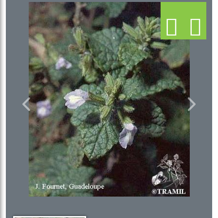
Previous
Next