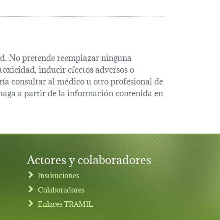
alud. No pretende reemplazar ninguna
oxicidad, inducir efectos adversos o
ía consultar al médico u otro profesional de
haga a partir de la información contenida en
Actores y colaboradores
Instituciones
Colaboradores
Enlaces TRAMIL