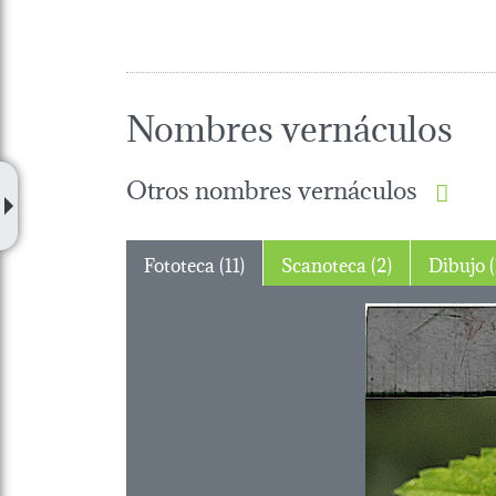
Nombres vernáculos
Otros nombres vernáculos
Fototeca (11)
Scanoteca (2)
Dib