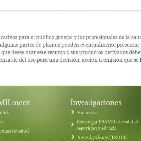
cativos para el público general y los profesionales de la s
 algunas partes de plantas pueden eventualmente presentar t
que desee usar este recurso o sus productos derivados deber
onsable del uso para una decisión, acción u omisión que se 
ILoteca
Investigaciones
ubrir
Encuestas
tas
Estrategia TRAMIL de calidad,
seguridad y eficacia
lemas de salud
Investigaciones (TRIGS)