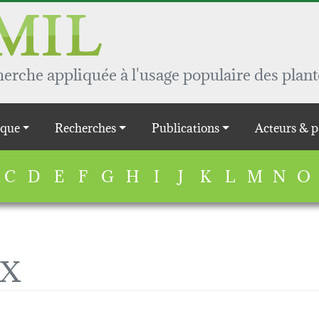
rche appliquée à l'usage populaire des plant
que
Recherches
Publications
Acteurs & p
C
D
E
F
G
H
I
J
K
L
M
N
O
 X