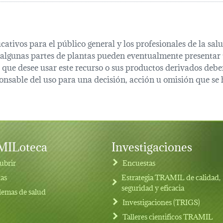
cativos para el público general y los profesionales de la s
 algunas partes de plantas pueden eventualmente presentar t
que desee usar este recurso o sus productos derivados deber
onsable del uso para una decisión, acción u omisión que se 
ILoteca
Investigaciones
ubrir
Encuestas
tas
Estrategia TRAMIL de calidad,
seguridad y eficacia
lemas de salud
Investigaciones (TRIGS)
Talleres cientificos TRAMIL