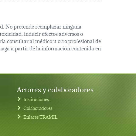
alud. No pretende reemplazar ninguna
oxicidad, inducir efectos adversos o
ía consultar al médico u otro profesional de
haga a partir de la información contenida en
Actores y colaboradores
Instituciones
Colaboradores
Enlaces TRAMIL