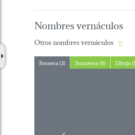
Nombres vernáculos
Otros nombres vernáculos
Fototeca (3)
Scanoteca (0)
Dibujo