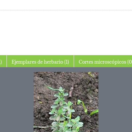
 (1)
Ejemplares de herbario (1)
Cortes microscópico