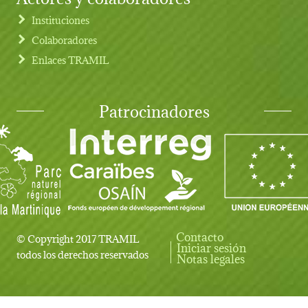
Instituciones
Colaboradores
Enlaces TRAMIL
Patrocinadores
Contacto
© Copyright 2017 TRAMIL
Iniciar sesión
User account menu
todos los derechos reservados
Notas legales