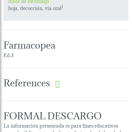
dolor de estómago
hoja, decocción, vía oral
1
Farmacopea
Ed.3
References
FORMAL DESCARGO
La información presentada es para fines educativos