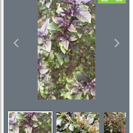
Previous
Next