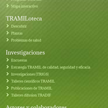
Mapa interactivo
TRAMILoteca
Descubrir
Plantas
Problemas de salud
Investigaciones
Footer menu
Encuestas
Estrategia TRAMIL de calidad, seguridad y eficacia
Investigaciones (TRIGS)
Talleres cientificos TRAMIL
Publicaciones de TRAMIL
Talleres difusion TRADIF
Actores y colaboradores