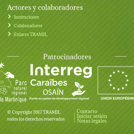
Actores y colaboradores
Instituciones
Colaboradores
Enlaces TRAMIL
Patrocinadores
Contacto
© Copyright 2017 TRAMIL
Iniciar sesión
User account menu
todos los derechos reservados
Notas legales