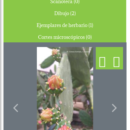
Scanoteca (0)
Dibujo (2)
Ejemplares de herbario (1)
Cortes microscópicos (0)
Previous
Next