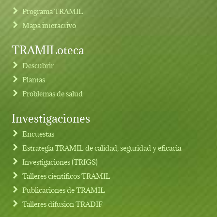
Programa TRAMIL
Mapa interactivo
TRAMILoteca
Descubrir
Plantas
Problemas de salud
Investigaciones
Footer menu
Encuestas
Estrategia TRAMIL de calidad, seguridad y eficacia
Investigaciones (TRIGS)
Talleres cientificos TRAMIL
Publicaciones de TRAMIL
Talleres difusion TRADIF