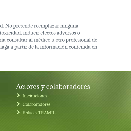
alud. No pretende reemplazar ninguna
oxicidad, inducir efectos adversos o
ía consultar al médico u otro profesional de
haga a partir de la información contenida en
Actores y colaboradores
Instituciones
Colaboradores
Enlaces TRAMIL