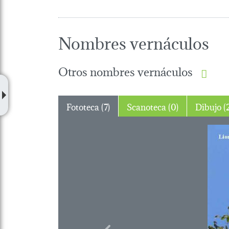
Nombres vernáculos
Otros nombres vernáculos
Fototeca (7)
Scanoteca (0)
Dibuj