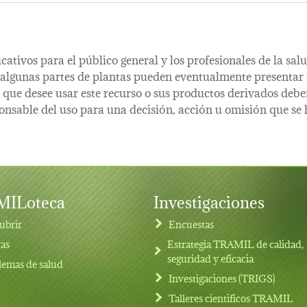
cativos para el público general y los profesionales de la s
 algunas partes de plantas pueden eventualmente presentar t
que desee usar este recurso o sus productos derivados deber
onsable del uso para una decisión, acción u omisión que se 
ILoteca
Investigaciones
ubrir
Encuestas
tas
Estrategia TRAMIL de calidad,
seguridad y eficacia
lemas de salud
Investigaciones (TRIGS)
Talleres cientificos TRAMIL