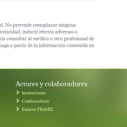
alud. No pretende reemplazar ninguna
oxicidad, inducir efectos adversos o
ía consultar al médico u otro profesional de
haga a partir de la información contenida en
Actores y colaboradores
Instituciones
Colaboradores
Enlaces TRAMIL