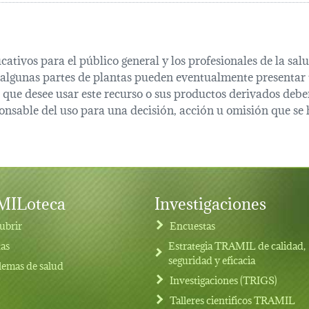
cativos para el público general y los profesionales de la s
 algunas partes de plantas pueden eventualmente presentar t
que desee usar este recurso o sus productos derivados deber
onsable del uso para una decisión, acción u omisión que se 
ILoteca
Investigaciones
ubrir
Encuestas
tas
Estrategia TRAMIL de calidad,
seguridad y eficacia
lemas de salud
Investigaciones (TRIGS)
Talleres cientificos TRAMIL