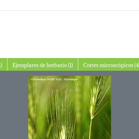
o (1)
Ejemplares de herbario (1)
Cortes microscópic