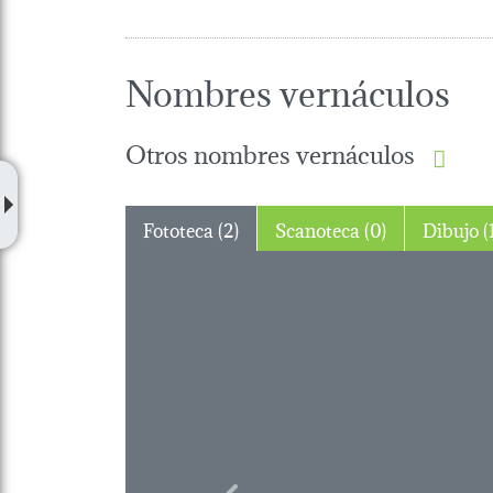
Nombres vernáculos
Otros nombres vernáculos
Fototeca (2)
Scanoteca (0)
Dibuj