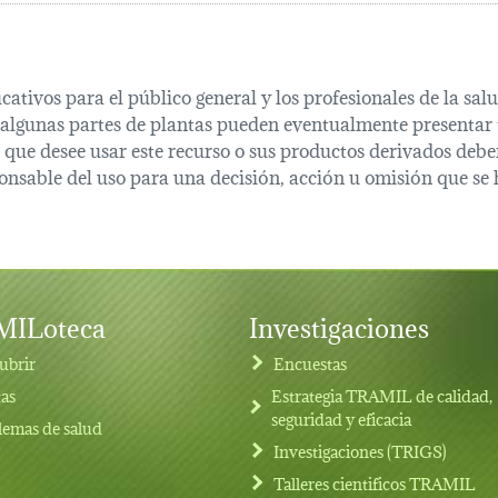
cativos para el público general y los profesionales de la s
 algunas partes de plantas pueden eventualmente presentar t
que desee usar este recurso o sus productos derivados deber
onsable del uso para una decisión, acción u omisión que se 
ILoteca
Investigaciones
ubrir
Encuestas
tas
Estrategia TRAMIL de calidad,
seguridad y eficacia
lemas de salud
Investigaciones (TRIGS)
Talleres cientificos TRAMIL