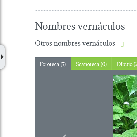
Nombres vernáculos
Otros nombres vernáculos
Fototeca (7)
Scanoteca (0)
Dibuj