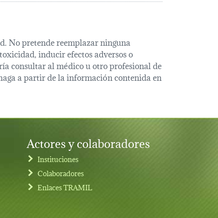
alud. No pretende reemplazar ninguna
oxicidad, inducir efectos adversos o
ía consultar al médico u otro profesional de
haga a partir de la información contenida en
Actores y colaboradores
Instituciones
Colaboradores
Enlaces TRAMIL