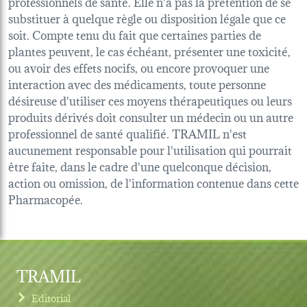
professionnels de santé. Elle n'a pas la prétention de se
substituer à quelque règle ou disposition légale que ce
soit. Compte tenu du fait que certaines parties de
plantes peuvent, le cas échéant, présenter une toxicité,
ou avoir des effets nocifs, ou encore provoquer une
interaction avec des médicaments, toute personne
désireuse d'utiliser ces moyens thérapeutiques ou leurs
produits dérivés doit consulter un médecin ou un autre
professionnel de santé qualifié. TRAMIL n'est
aucunement responsable pour l'utilisation qui pourrait
être faite, dans le cadre d'une quelconque décision,
action ou omission, de l'information contenue dans cette
Pharmacopée.
TRAMIL
Editorial