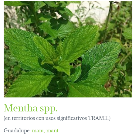
Mentha spp.
(en territorios con usos significativos TRAMIL)
Guadalupe:
mant
mant