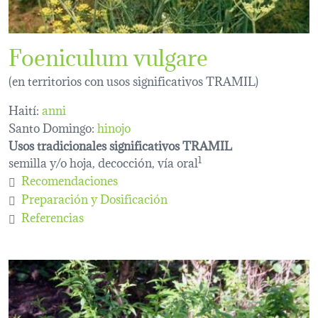
Foeniculum vulgare
(en territorios con usos significativos TRAMIL)
Haití:
anni
Santo Domingo:
hinojo
Usos tradicionales significativos TRAMIL
semilla y/o hoja, decocción, vía oral
1
Recomendaciones
Preparación y Dosificación
Referencias