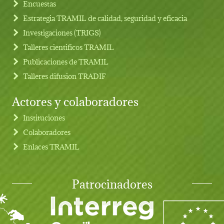
Footer menu
Encuestas
Estrategia TRAMIL de calidad, seguridad y eficacia
Investigaciones (TRIGS)
Talleres cientificos TRAMIL
Publicaciones de TRAMIL
Talleres difusion TRADIF
Actores y colaboradores
Instituciones
Colaboradores
Enlaces TRAMIL
Patrocinadores