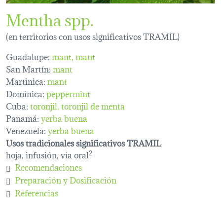
Mentha spp.
(en territorios con usos significativos TRAMIL)
Guadalupe:
mant
mant
San Martín:
mant
Martinica:
mant
Dominica:
peppermint
Cuba:
toronjil
toronjil de menta
Panamá:
yerba buena
Venezuela:
yerba buena
Usos tradicionales significativos TRAMIL
hoja, infusión, vía oral
2
Recomendaciones
Preparación y Dosificación
Referencias