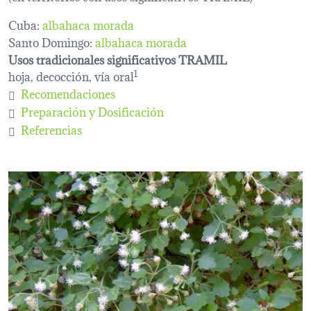
Cuba:
albahaca morada
Santo Domingo:
albahaca morada
Usos tradicionales significativos TRAMIL
hoja, decocción, vía oral
1
Recomendaciones
Preparación y Dosificación
Referencias