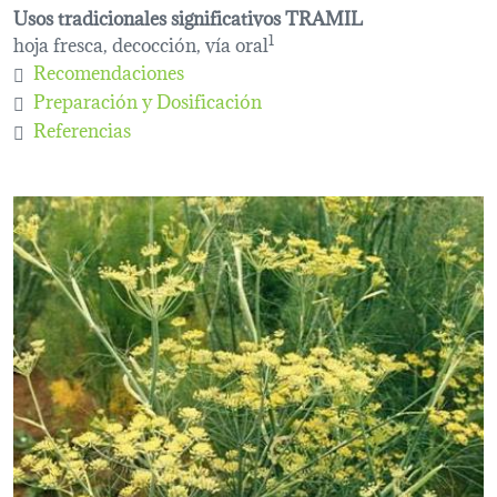
Usos tradicionales significativos TRAMIL
hoja fresca, decocción, vía oral
1
Recomendaciones
Preparación y Dosificación
Referencias