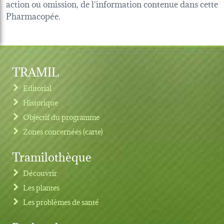
action ou omission, de l'information contenue dans cette
Pharmacopée.
TRAMIL
Editorial
Historique
Objectif du programme
Zones concernées (carte)
Tramilothèque
Découvrir
Les plantes
Les problèmes de santé