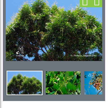
Previous
Next