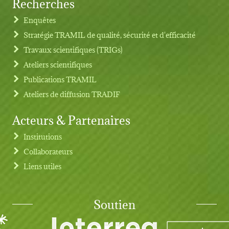
Recherches
Footer menu
Enquêtes
Stratégie TRAMIL de qualité, sécurité et d'efficacité
Travaux scientifiques (TRIGs)
Ateliers scientifiques
Publications TRAMIL
Ateliers de diffusion TRADIF
Acteurs & Partenaires
Institutions
Collaborateurs
Liens utiles
Soutien