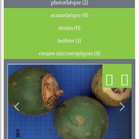
photothèque (2)
scanothèque (0)
dessin (0)
herbier (1)
coupes microscopiques (0)
Previous
Next