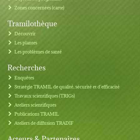
Zones concernées (carte)
Tramilothèque
Découvrir
Les plantes
Les problèmes de santé
Recherches
Footer menu
Enquêtes
Stratégie TRAMIL de qualité, sécurité et d'efficacité
Travaux scientifiques (TRIGs)
Ateliers scientifiques
Publications TRAMIL
Ateliers de diffusion TRADIF
Acteurs & Partenaires