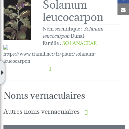
Solanum
C
leucocarpon
Nom scientifique :
Solanum
leucocarpon
Dunal
Famille
:
SOLANACEAE
Noms vernaculaires
Autres noms vernaculaires