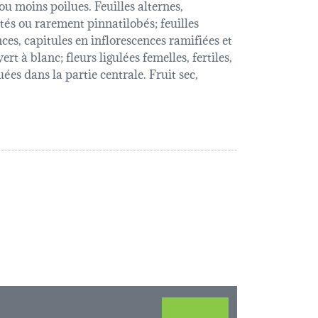
u moins poilues. Feuilles alternes,
tés ou rarement pinnatilobés; feuilles
nces, capitules en inflorescences ramifiées et
t à blanc; fleurs ligulées femelles, fertiles,
uées dans la partie centrale. Fruit sec,