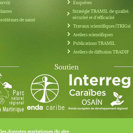
uvrir
Enquêtes
plantes
Stratégie TRAMIL de qualité,
sécurité et d'efficacité
problèmes de santé
Travaux scientifiques (TRIGs)
Ateliers scientifiques
Publications TRAMIL
Ateliers de diffusion TRADIF
Soutien
 les données statistiques du site.