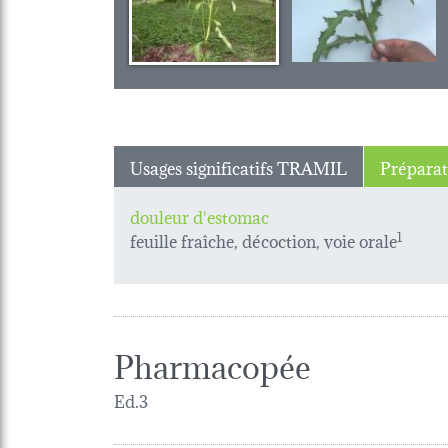
Usages significatifs TRAMIL
Préparat
douleur d'estomac
feuille fraîche, décoction, voie orale
1
Pharmacopée
Ed.3