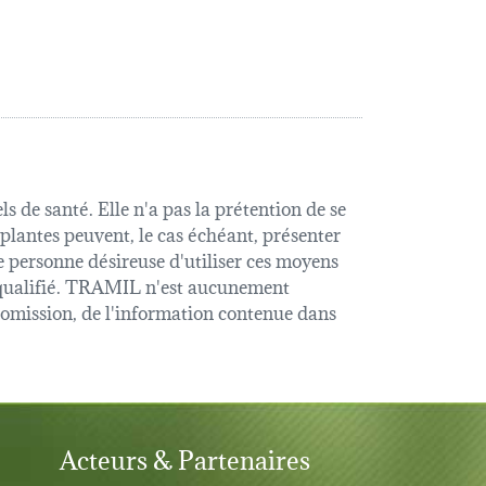
s de santé. Elle n'a pas la prétention de se
 plantes peuvent, le cas échéant, présenter
e personne désireuse d'utiliser ces moyens
é qualifié. TRAMIL n'est aucunement
u omission, de l'information contenue dans
Acteurs & Partenaires