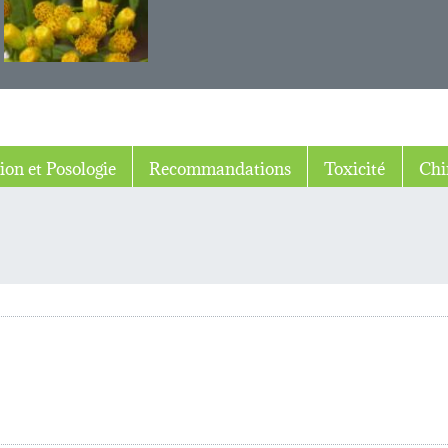
ion et Posologie
Recommandations
Toxicité
Chi