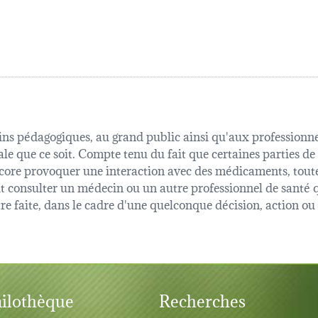
fins pédagogiques, au grand public ainsi qu'aux professionnel
ale que ce soit. Compte tenu du fait que certaines parties de
 encore provoquer une interaction avec des médicaments, tout
oit consulter un médecin ou un autre professionnel de sant
être faite, dans le cadre d'une quelconque décision, action o
ilothèque
Recherches