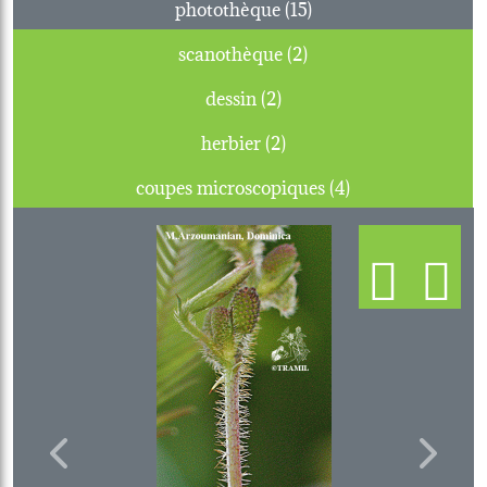
photothèque (15)
scanothèque (2)
dessin (2)
herbier (2)
coupes microscopiques (4)
Previous
Next