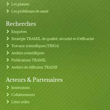
Les plantes
Les problèmes de santé
Recherches
Footer menu
Enquêtes
Stratégie TRAMIL de qualité, sécurité et d'efficacité
Travaux scientifiques (TRIGs)
Ateliers scientifiques
Publications TRAMIL
Ateliers de diffusion TRADIF
Acteurs & Partenaires
Institutions
Collaborateurs
Liens utiles