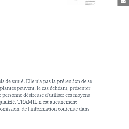
C
s de santé. Elle n'a pas la prétention de se
 plantes peuvent, le cas échéant, présenter
e personne désireuse d'utiliser ces moyens
é qualifié. TRAMIL n'est aucunement
u omission, de l'information contenue dans