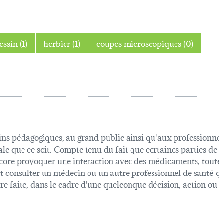
dessin (1)
herbier (1)
coupes microscopiques (0)
fins pédagogiques, au grand public ainsi qu'aux professionnel
ale que ce soit. Compte tenu du fait que certaines parties de
 encore provoquer une interaction avec des médicaments, tout
oit consulter un médecin ou un autre professionnel de sant
être faite, dans le cadre d'une quelconque décision, action o