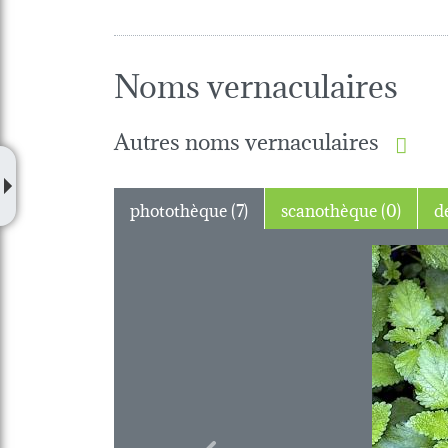
Noms vernaculaires
Autres noms vernaculaires
photothèque (7)
scanothèque (0)