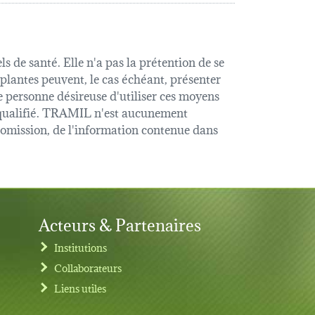
s de santé. Elle n'a pas la prétention de se
 plantes peuvent, le cas échéant, présenter
e personne désireuse d'utiliser ces moyens
é qualifié. TRAMIL n'est aucunement
u omission, de l'information contenue dans
Acteurs & Partenaires
Institutions
Collaborateurs
Liens utiles