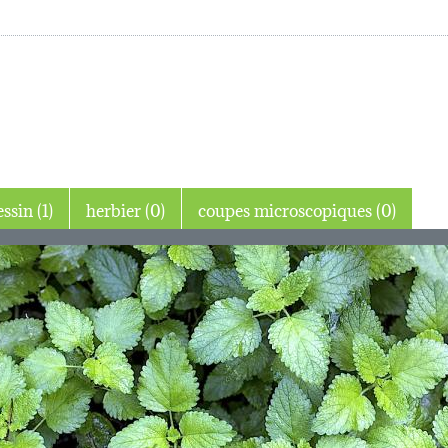
dessin (1)
herbier (0)
coupes microscopiques (0)