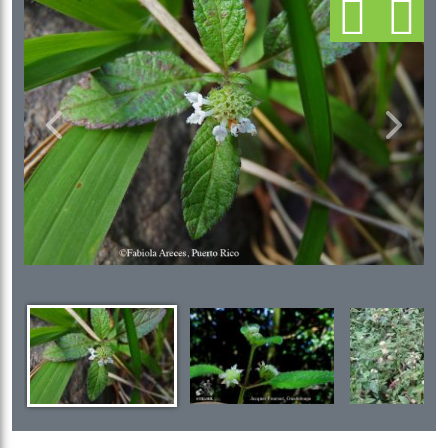
Previous
Next