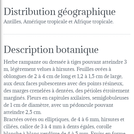
Distribution géographique
Antilles, Amérique tropicale et Afrique tropicale.
Description botanique
Herbe rampante ou dressée à tiges pouvant atteindre 3
m, légèrement velues à hirsutes. Feuilles ovées à
oblongues de 2 à 4 cm de long et 1,2 à 1,5 cm de large,
aux deux faces pubescentes avec des points résineux,
des marges crenelées à dentées, des pétioles étroitement
marginés. Fleurs en capitules axilaires, semiglobuleuses
de 1 cm de diamètre, avec un pédoncule pouvant
atteindre 2,5 cm.
Bractées ovées ou elliptiques, de 4 à 6 mm, hirsutes et
ciliées, calice de 3 à 4 mm à dents égales, corolle
blanche à blanc verdâtre de 4 à 5 mm. Fruits en forme