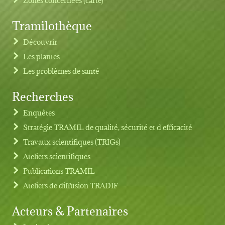
Tramilothèque
Découvrir
Les plantes
Les problèmes de santé
Recherches
Footer menu
Enquêtes
Stratégie TRAMIL de qualité, sécurité et d'efficacité
Travaux scientifiques (TRIGs)
Ateliers scientifiques
Publications TRAMIL
Ateliers de diffusion TRADIF
Acteurs & Partenaires