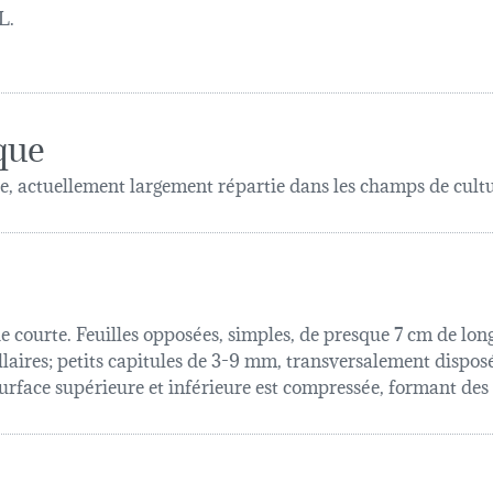
L.
que
actuellement largement répartie dans les champs de cult
courte. Feuilles opposées, simples, de presque 7 cm de longue
llaires; petits capitules de 3-9 mm, transversalement dispos
urface supérieure et inférieure est compressée, formant des a