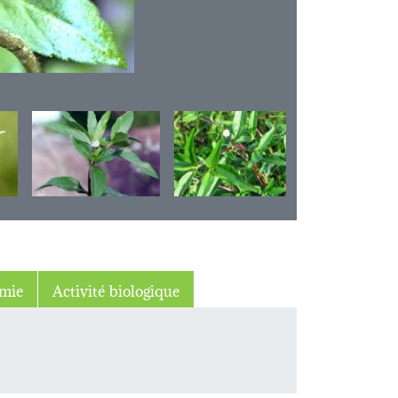
mie
Activité biologique