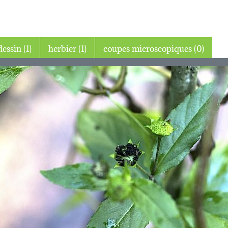
dessin (1)
herbier (1)
coupes microscopiques (0)