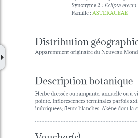
Synonyme 2 :
Eclipta erecta
Famille
:
ASTERACEAE
Distribution géographi
Apparemment originaire du Nouveau Monde, 
Description botanique
Herbe dressée ou rampante, annuelle ou à vie 
pointe. Inflorescences terminales parfois axi
imbriquées; fleurs blanches. Akène dont la s
Voucher(s)