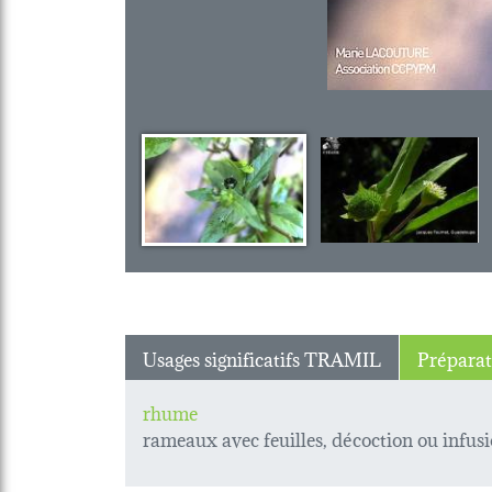
Usages significatifs TRAMIL
Préparat
rhume
rameaux avec feuilles, décoction ou infusi