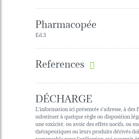
Pharmacopée
Ed.3
References
DÉCHARGE
L'information ici présentée s'adresse, à des 
substituer à quelque règle ou disposition lég
une toxicité, ou avoir des effets nocifs, ou
thérapeutiques ou leurs produits dérivés d
responsable pour l'utilisation qui pourrait 