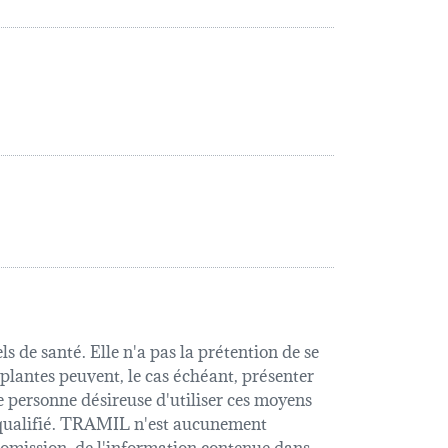
s de santé. Elle n'a pas la prétention de se
 plantes peuvent, le cas échéant, présenter
e personne désireuse d'utiliser ces moyens
é qualifié. TRAMIL n'est aucunement
u omission, de l'information contenue dans