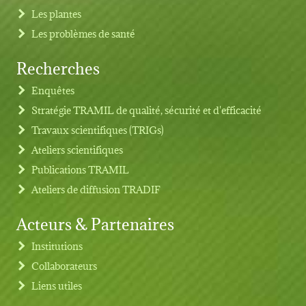
Les plantes
Les problèmes de santé
Recherches
Footer menu
Enquêtes
Stratégie TRAMIL de qualité, sécurité et d'efficacité
Travaux scientifiques (TRIGs)
Ateliers scientifiques
Publications TRAMIL
Ateliers de diffusion TRADIF
Acteurs & Partenaires
Institutions
Collaborateurs
Liens utiles