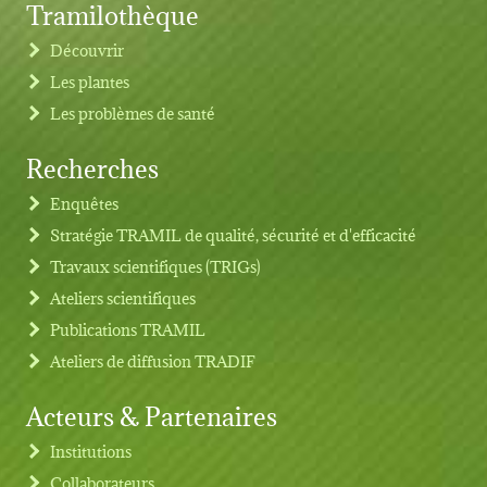
Tramilothèque
Découvrir
Les plantes
Les problèmes de santé
Recherches
Footer menu
Enquêtes
Stratégie TRAMIL de qualité, sécurité et d'efficacité
Travaux scientifiques (TRIGs)
Ateliers scientifiques
Publications TRAMIL
Ateliers de diffusion TRADIF
Acteurs & Partenaires
Institutions
Collaborateurs