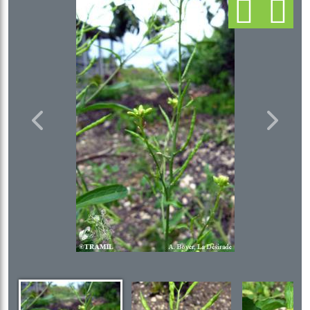
Previous
Next