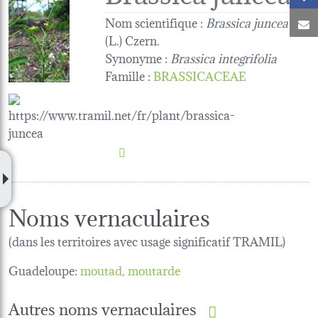
Nom scientifique :
Brassica juncea
C
(L.) Czern.
Synonyme :
Brassica integrifolia
Famille
:
BRASSICACEAE
Noms vernaculaires
(dans les territoires avec usage significatif TRAMIL)
Guadeloupe:
moutad
moutarde
Autres noms vernaculaires