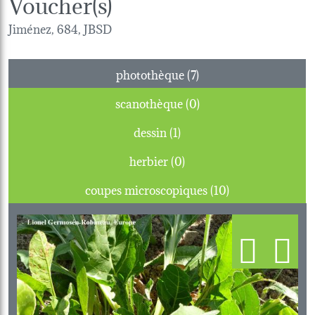
Voucher(s)
Jiménez, 684, JBSD
photothèque (7)
scanothèque (0)
dessin (1)
herbier (0)
coupes microscopiques (10)