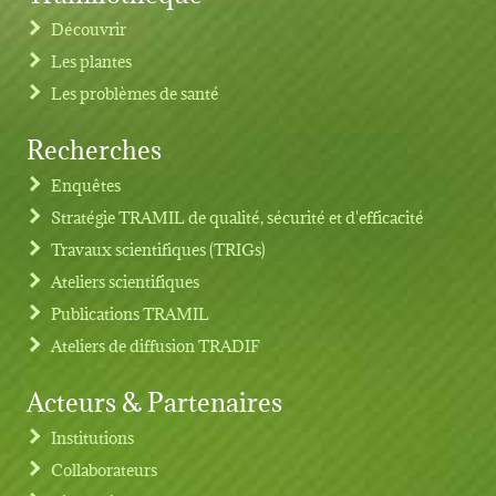
Découvrir
Les plantes
Les problèmes de santé
Recherches
Footer menu
Enquêtes
Stratégie TRAMIL de qualité, sécurité et d'efficacité
Travaux scientifiques (TRIGs)
Ateliers scientifiques
Publications TRAMIL
Ateliers de diffusion TRADIF
Acteurs & Partenaires
Institutions
Collaborateurs