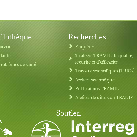
ilothèque
Recherches
uvrir
Enquêtes
plantes
Stratégie TRAMIL de qualité,
sécurité et d'efficacité
problèmes de santé
Travaux scientifiques (TRIGs)
Ateliers scientifiques
Publications TRAMIL
Ateliers de diffusion TRADIF
Soutien