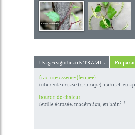
Usages significatifs TRAMIL
Préparat
fracture osseuse (fermée)
tubercule écrasé (non râpé), naturel, en ap
bouton de chaleur
feuille écrasée, macération, en bain
2-3