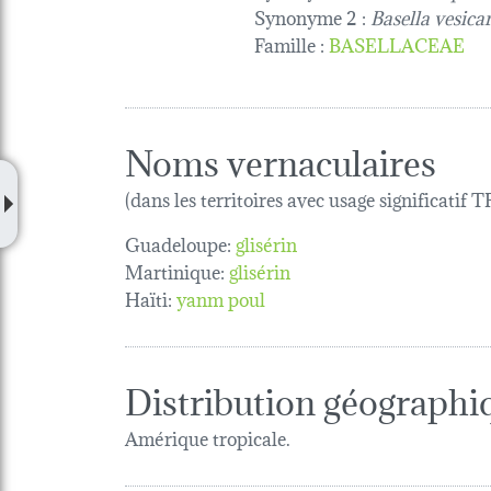
Synonyme 2 :
Basella vesica
Famille
:
BASELLACEAE
Noms vernaculaires
(dans les territoires avec usage significatif
Guadeloupe:
glisérin
Martinique:
glisérin
Haïti:
yanm poul
Distribution géographi
Amérique tropicale.