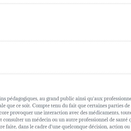
fins pédagogiques, au grand public ainsi qu'aux professionnel
ale que ce soit. Compte tenu du fait que certaines parties de
 encore provoquer une interaction avec des médicaments, tout
oit consulter un médecin ou un autre professionnel de sant
être faite, dans le cadre d'une quelconque décision, action o