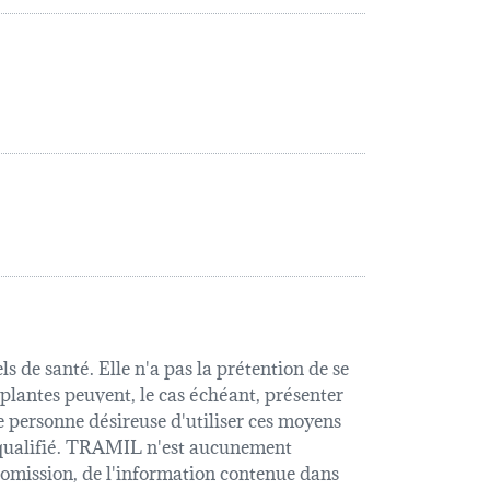
s de santé. Elle n'a pas la prétention de se
 plantes peuvent, le cas échéant, présenter
e personne désireuse d'utiliser ces moyens
é qualifié. TRAMIL n'est aucunement
u omission, de l'information contenue dans