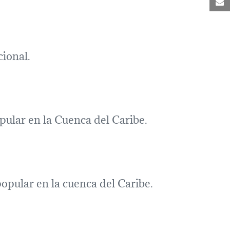
M
cional.
ular en la Cuenca del Caribe.
opular en la cuenca del Caribe.