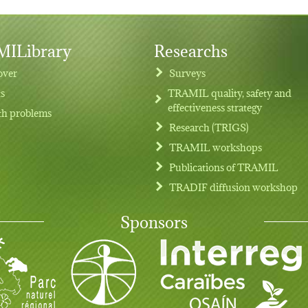
ILibrary
Researchs
over
Surveys
ts
TRAMIL quality, safety and
effectiveness strategy
th problems
Research (TRIGS)
TRAMIL workshops
Publications of TRAMIL
TRADIF diffusion workshop
Sponsors