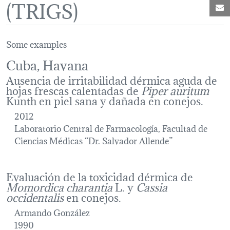
(TRIGS)
M
Some examples
Cuba, Havana
Ausencia de irritabilidad dérmica aguda de
hojas frescas calentadas de
Piper auritum
Kunth en piel sana y dañada en conejos.
2012
Laboratorio Central de Farmacología, Facultad de
Ciencias Médicas “Dr. Salvador Allende”
Evaluación de la toxicidad dérmica de
Momordica charantia
L. y
Cassia
occidentalis
en conejos.
Armando González
1990