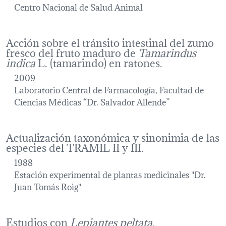
Centro Nacional de Salud Animal
Acción sobre el tránsito intestinal del zumo
fresco del fruto maduro de
Tamarindus
indica
L. (tamarindo) en ratones.
2009
Laboratorio Central de Farmacología, Facultad de
Ciencias Médicas “Dr. Salvador Allende”
Actualización taxonómica y sinonimia de las
especies del TRAMIL II y III.
1988
Estación experimental de plantas medicinales "Dr.
Juan Tomás Roig"
Estudios con
Lepiantes peltata
.