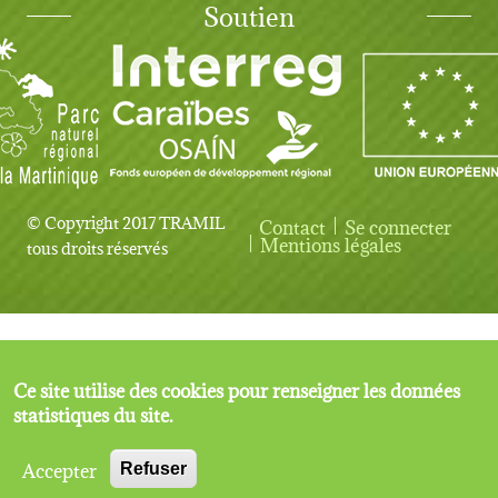
Soutien
© Copyright 2017 TRAMIL
Contact
Se connecter
User account menu
Mentions légales
tous droits réservés
Ce site utilise des cookies pour renseigner les données
statistiques du site.
Accepter
Refuser