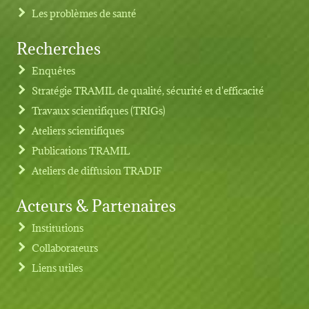
Les problèmes de santé
Recherches
Footer menu
Enquêtes
Stratégie TRAMIL de qualité, sécurité et d'efficacité
Travaux scientifiques (TRIGs)
Ateliers scientifiques
Publications TRAMIL
Ateliers de diffusion TRADIF
Acteurs & Partenaires
Institutions
Collaborateurs
Liens utiles