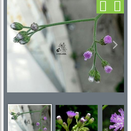
Previous
Next