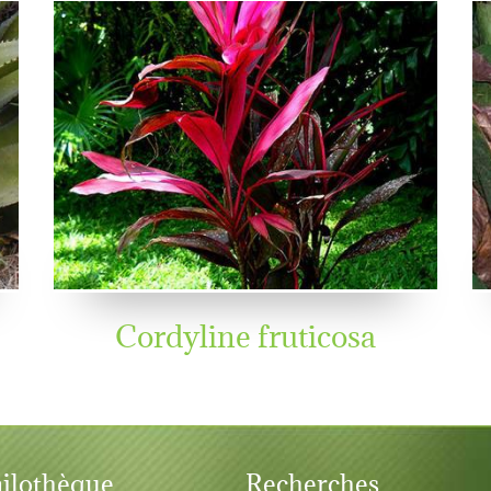
Cordyline fruticosa
ilothèque
Recherches