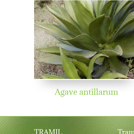
Agave antillarum
TRAMIL
Tram