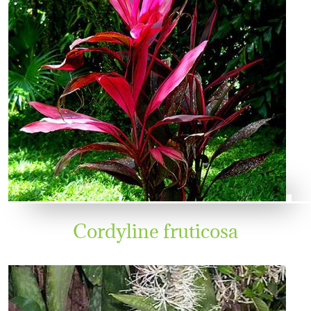
Cordyline fruticosa