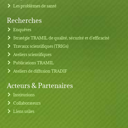
Les problèmes de santé
Recherches
Footer menu
Enquêtes
Stratégie TRAMIL de qualité, sécurité et d'efficacité
Travaux scientifiques (TRIGs)
Ateliers scientifiques
Publications TRAMIL
Ateliers de diffusion TRADIF
Acteurs & Partenaires
Institutions
Collaborateurs
Liens utiles