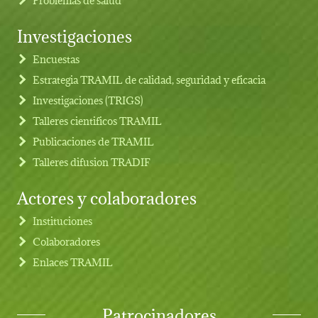
Investigaciones
Footer menu
Encuestas
Estrategia TRAMIL de calidad, seguridad y eficacia
Investigaciones (TRIGS)
Talleres cientificos TRAMIL
Publicaciones de TRAMIL
Talleres difusion TRADIF
Actores y colaboradores
Instituciones
Colaboradores
Enlaces TRAMIL
Patrocinadores