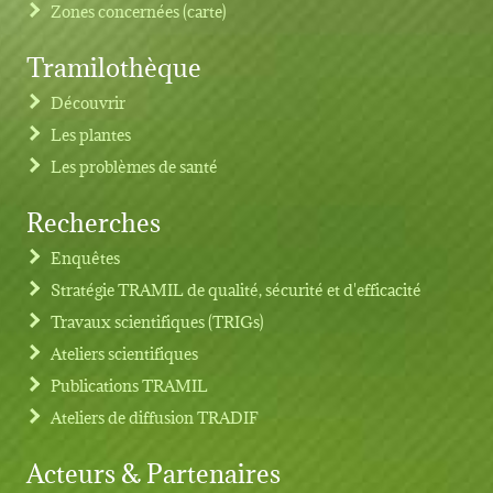
Zones concernées (carte)
Tramilothèque
Découvrir
Les plantes
Les problèmes de santé
Recherches
Footer menu
Enquêtes
Stratégie TRAMIL de qualité, sécurité et d'efficacité
Travaux scientifiques (TRIGs)
Ateliers scientifiques
Publications TRAMIL
Ateliers de diffusion TRADIF
Acteurs & Partenaires