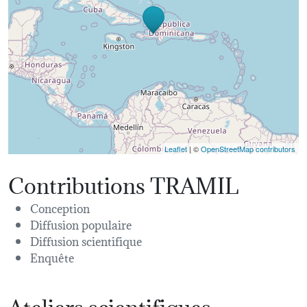
Leaflet
| ©
OpenStreetMap contributors
Contributions TRAMIL
Conception
Diffusion populaire
Diffusion scientifique
Enquête
Ateliers scientifiques