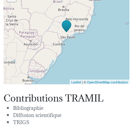
Leaflet
| ©
OpenStreetMap contributors
Contributions TRAMIL
Bibliographie
Diffusion scientifique
TRIGS