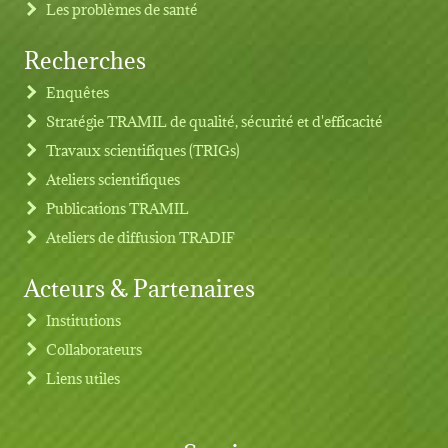
Les problèmes de santé
Recherches
Footer menu
Enquêtes
Stratégie TRAMIL de qualité, sécurité et d'efficacité
Travaux scientifiques (TRIGs)
Ateliers scientifiques
Publications TRAMIL
Ateliers de diffusion TRADIF
Acteurs & Partenaires
Institutions
Collaborateurs
Liens utiles