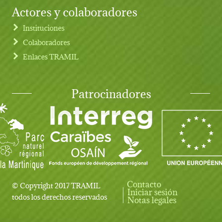
Actores y colaboradores
Instituciones
Colaboradores
Enlaces TRAMIL
Patrocinadores
Contacto
© Copyright 2017 TRAMIL
Iniciar sesión
User account menu
todos los derechos reservados
Notas legales