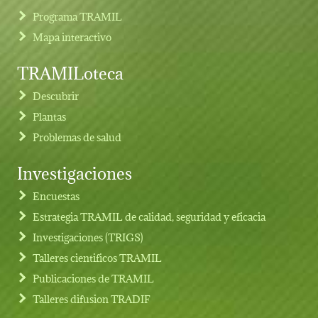
Programa TRAMIL
Mapa interactivo
TRAMILoteca
Descubrir
Plantas
Problemas de salud
Investigaciones
Footer menu
Encuestas
Estrategia TRAMIL de calidad, seguridad y eficacia
Investigaciones (TRIGS)
Talleres cientificos TRAMIL
Publicaciones de TRAMIL
Talleres difusion TRADIF