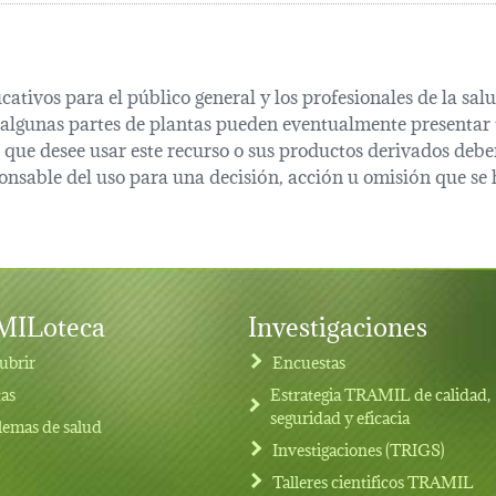
cativos para el público general y los profesionales de la s
 algunas partes de plantas pueden eventualmente presentar t
que desee usar este recurso o sus productos derivados deber
onsable del uso para una decisión, acción u omisión que se 
ILoteca
Investigaciones
ubrir
Encuestas
tas
Estrategia TRAMIL de calidad,
seguridad y eficacia
lemas de salud
Investigaciones (TRIGS)
Talleres cientificos TRAMIL