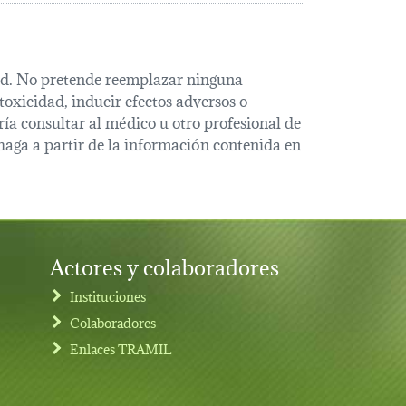
alud. No pretende reemplazar ninguna
oxicidad, inducir efectos adversos o
ía consultar al médico u otro profesional de
haga a partir de la información contenida en
Actores y colaboradores
Instituciones
Colaboradores
Enlaces TRAMIL