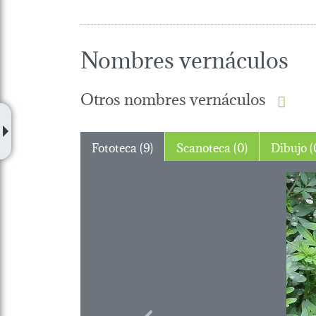
Nombres vernáculos
Otros nombres vernáculos
Fototeca (9)
Scanoteca (0)
Dibu