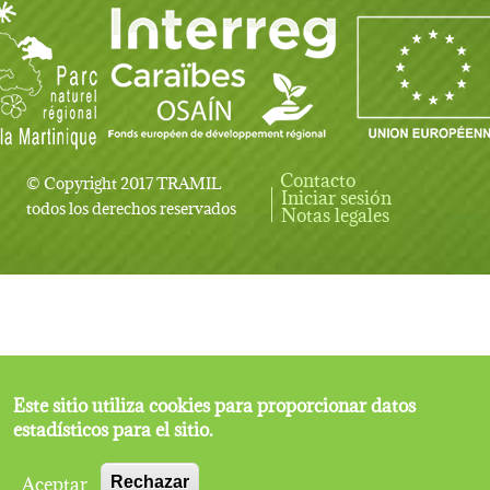
Contacto
© Copyright 2017 TRAMIL
Iniciar sesión
User account menu
todos los derechos reservados
Notas legales
Este sitio utiliza cookies para proporcionar datos
estadísticos para el sitio.
Aceptar
Rechazar