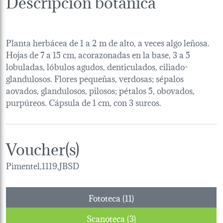
Descripción botánica
Planta herbácea de 1 a 2 m de alto, a veces algo leñosa.
Hojas de 7 a 15 cm, acorazonadas en la base, 3 a 5
lobuladas, lóbulos agudos, denticulados, ciliado-
glandulosos. Flores pequeñas, verdosas; sépalos
aovados, glandulosos, pilosos; pétalos 5, obovados,
purpúreos. Cápsula de 1 cm, con 3 surcos.
Voucher(s)
Pimentel,1119,JBSD
Fototeca (11)
Scanoteca (3)