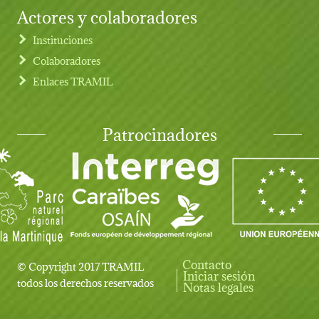
Actores y colaboradores
Instituciones
Colaboradores
Enlaces TRAMIL
Patrocinadores
Contacto
© Copyright 2017 TRAMIL
Iniciar sesión
User account menu
todos los derechos reservados
Notas legales