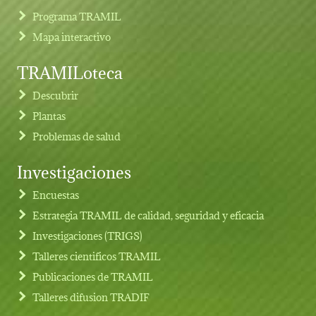
Programa TRAMIL
Mapa interactivo
TRAMILoteca
Descubrir
Plantas
Problemas de salud
Investigaciones
Footer menu
Encuestas
Estrategia TRAMIL de calidad, seguridad y eficacia
Investigaciones (TRIGS)
Talleres cientificos TRAMIL
Publicaciones de TRAMIL
Talleres difusion TRADIF