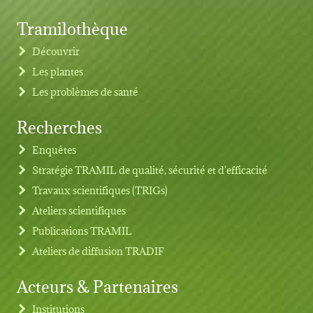
Tramilothèque
Découvrir
Les plantes
Les problèmes de santé
Recherches
Footer menu
Enquêtes
Stratégie TRAMIL de qualité, sécurité et d'efficacité
Travaux scientifiques (TRIGs)
Ateliers scientifiques
Publications TRAMIL
Ateliers de diffusion TRADIF
Acteurs & Partenaires
Institutions