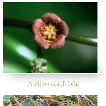
Fevillea cordifolia