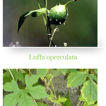
Luffa operculata