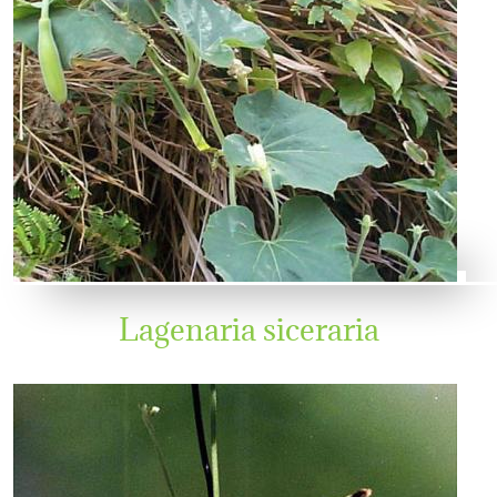
Lagenaria siceraria