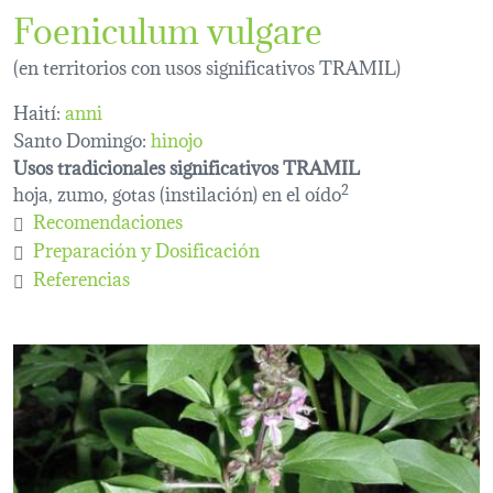
Foeniculum vulgare
(en territorios con usos significativos TRAMIL)
Haití:
anni
Santo Domingo:
hinojo
Usos tradicionales significativos TRAMIL
hoja, zumo, gotas (instilación) en el oído
2
Recomendaciones
Preparación y Dosificación
Referencias