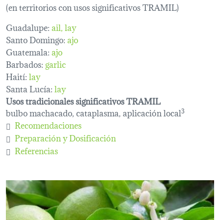
(en territorios con usos significativos TRAMIL)
Guadalupe:
ail
lay
Santo Domingo:
ajo
Guatemala:
ajo
Barbados:
garlic
Haití:
lay
Santa Lucía:
lay
Usos tradicionales significativos TRAMIL
bulbo machacado, cataplasma, aplicación local
3
Recomendaciones
Preparación y Dosificación
Referencias