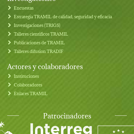
Footer menu
Encuestas
Estrategia TRAMIL de calidad, seguridad y eficacia
Investigaciones (TRIGS)
Talleres cientificos TRAMIL
Publicaciones de TRAMIL
Talleres difusion TRADIF
Actores y colaboradores
Instituciones
Colaboradores
Enlaces TRAMIL
Patrocinadores