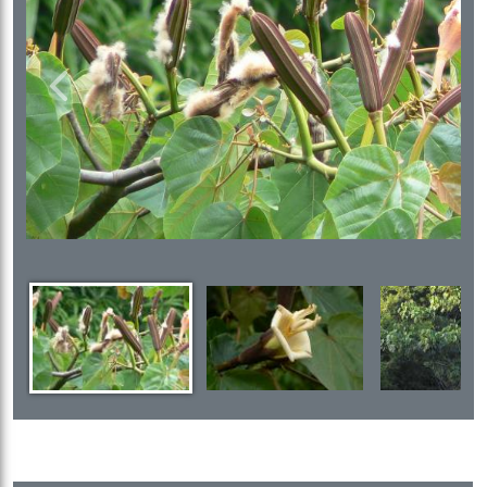
Previous
Next