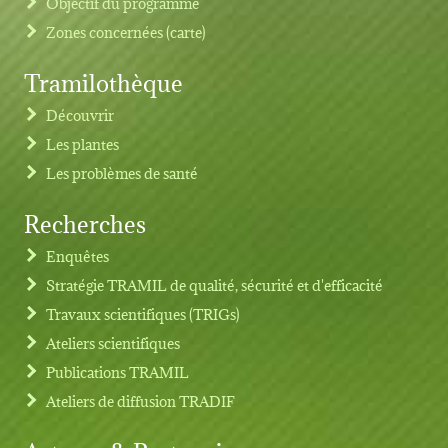
Objectif du programme
Zones concernées (carte)
Tramilothèque
Découvrir
Les plantes
Les problèmes de santé
Recherches
Footer menu
Enquêtes
Stratégie TRAMIL de qualité, sécurité et d'efficacité
Travaux scientifiques (TRIGs)
Ateliers scientifiques
Publications TRAMIL
Ateliers de diffusion TRADIF