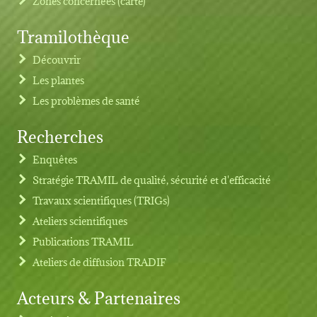
Zones concernées (carte)
Tramilothèque
Découvrir
Les plantes
Les problèmes de santé
Recherches
Footer menu
Enquêtes
Stratégie TRAMIL de qualité, sécurité et d'efficacité
Travaux scientifiques (TRIGs)
Ateliers scientifiques
Publications TRAMIL
Ateliers de diffusion TRADIF
Acteurs & Partenaires