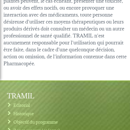
plantes peuvent, le cas échéant, présenter une toxicité,
ou avoir des effets nocifs, ou encore provoquer une
interaction avec des médicaments, toute personne
désireuse d'utiliser ces moyens thérapeutiques ou leurs
produits dérivés doit consulter un médecin ou un autre
professionnel de santé qualifié. TRAMIL n'est
aucunement responsable pour l'utilisation qui pourrait
être faite, dans le cadre d'une quelconque décision,
action ou omission, de l'information contenue dans cette
Pharmacopée.
TRAMIL
Editorial
Historique
Objectif du programme