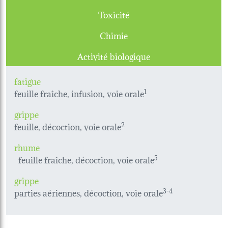
Toxicité
Chimie
Activité biologique
fatigue
feuille fraîche, infusion, voie orale
1
grippe
feuille, décoction, voie orale
2
rhume
feuille fraîche, décoction, voie orale
5
grippe
parties aériennes, décoction, voie orale
3-4