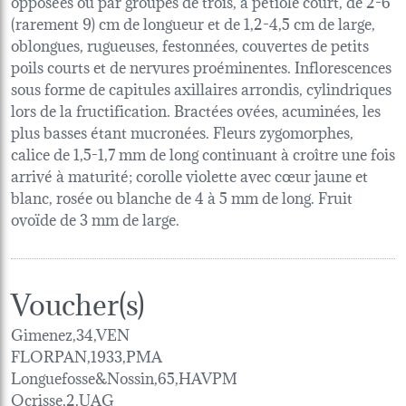
opposées ou par groupes de trois, à pétiole court, de 2-6
(rarement 9) cm de longueur et de 1,2-4,5 cm de large,
oblongues, rugueuses, festonnées, couvertes de petits
poils courts et de nervures proéminentes. Inflorescences
sous forme de capitules axillaires arrondis, cylindriques
lors de la fructification. Bractées ovées, acuminées, les
plus basses étant mucronées. Fleurs zygomorphes,
calice de 1,5-1,7 mm de long continuant à croître une fois
arrivé à maturité; corolle violette avec cœur jaune et
blanc, rosée ou blanche de 4 à 5 mm de long. Fruit
ovoïde de 3 mm de large.
Voucher(s)
Gimenez,34,VEN
FLORPAN,1933,PMA
Longuefosse&Nossin,65,HAVPM
Ocrisse,2,UAG