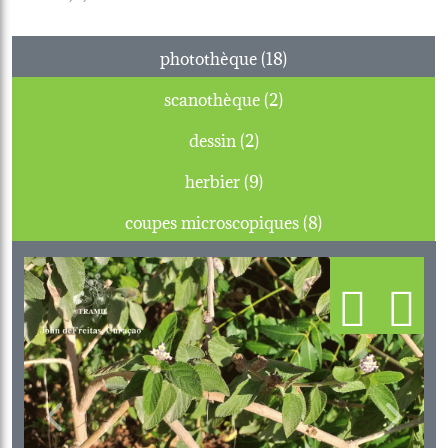
photothèque (18)
scanothèque (2)
dessin (2)
herbier (9)
coupes microscopiques (8)
Previous
Next