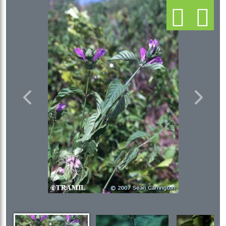
Previous
Next