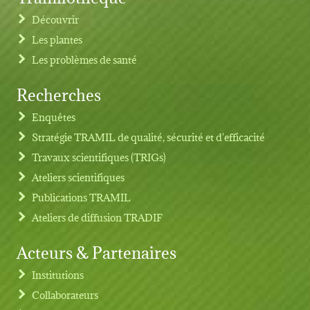
Découvrir
Les plantes
Les problèmes de santé
Recherches
Footer menu
Enquêtes
Stratégie TRAMIL de qualité, sécurité et d'efficacité
Travaux scientifiques (TRIGs)
Ateliers scientifiques
Publications TRAMIL
Ateliers de diffusion TRADIF
Acteurs & Partenaires
Institutions
Collaborateurs