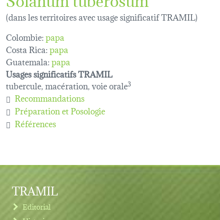
(dans les territoires avec usage significatif TRAMIL)
Colombie:
papa
Costa Rica:
papa
Guatemala:
papa
Usages significatifs TRAMIL
tubercule, macération, voie orale
3
Recommandations
Préparation et Posologie
Références
TRAMIL
Editorial