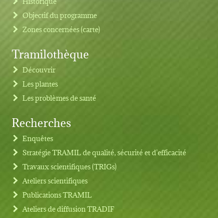
Historique
Objectif du programme
Zones concernées (carte)
Tramilothèque
Découvrir
Les plantes
Les problèmes de santé
Recherches
Footer menu
Enquêtes
Stratégie TRAMIL de qualité, sécurité et d'efficacité
Travaux scientifiques (TRIGs)
Ateliers scientifiques
Publications TRAMIL
Ateliers de diffusion TRADIF