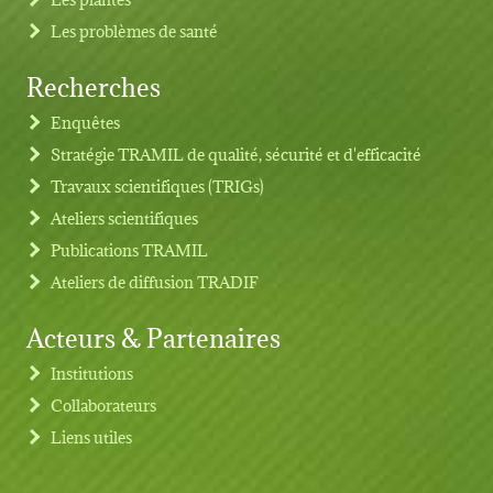
Les problèmes de santé
Recherches
Footer menu
Enquêtes
Stratégie TRAMIL de qualité, sécurité et d'efficacité
Travaux scientifiques (TRIGs)
Ateliers scientifiques
Publications TRAMIL
Ateliers de diffusion TRADIF
Acteurs & Partenaires
Institutions
Collaborateurs
Liens utiles